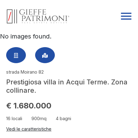
No images found.
strada Moirano 82
Prestigiosa villa in Acqui Terme. Zona
collinare.
€ 1.680.000
16 locali
900mq
4 bagni
Vedi le caratteristiche