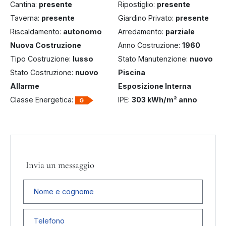
Cantina:
presente
Ripostiglio:
presente
Taverna:
presente
Giardino Privato:
presente
Riscaldamento:
autonomo
Arredamento:
parziale
Nuova Costruzione
Anno Costruzione:
1960
Tipo Costruzione:
lusso
Stato Manutenzione:
nuovo
Stato Costruzione:
nuovo
Piscina
Allarme
Esposizione Interna
Classe Energetica:
IPE:
303 kWh/m² anno
G
Invia un messaggio