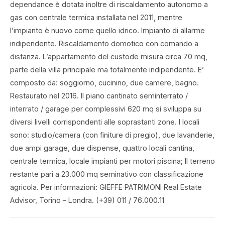
dependance è dotata inoltre di riscaldamento autonomo a
gas con centrale termica installata nel 2011, mentre
l’impianto è nuovo come quello idrico. lmpianto di allarme
indipendente. Riscaldamento domotico con comando a
distanza. L’appartamento del custode misura circa 70 mq,
parte della villa principale ma totalmente indipendente. E’
composto da: soggiorno, cucinino, due camere, bagno.
Restaurato nel 2016. Il piano cantinato seminterrato /
interrato / garage per complessivi 620 mq si sviluppa su
diversi livelli corrispondenti alle soprastanti zone. I locali
sono: studio/camera (con finiture di pregio), due lavanderie,
due ampi garage, due dispense, quattro locali cantina,
centrale termica, locale impianti per motori piscina; ll terreno
restante pari a 23.000 mq seminativo con classificazione
agricola. Per informazioni: GIEFFE PATRIMONI Real Estate
Advisor, Torino – Londra. (+39) 011 / 76.000.11