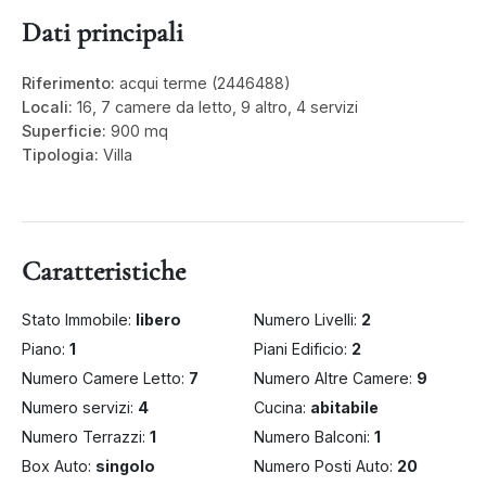
Dati principali
Riferimento:
acqui terme (2446488)
Locali:
16, 7 camere da letto, 9 altro, 4 servizi
Superficie:
900 mq
Tipologia:
Villa
Caratteristiche
Stato Immobile:
libero
Numero Livelli:
2
Piano:
1
Piani Edificio:
2
Numero Camere Letto:
7
Numero Altre Camere:
9
Numero servizi:
4
Cucina:
abitabile
Numero Terrazzi:
1
Numero Balconi:
1
Box Auto:
singolo
Numero Posti Auto:
20