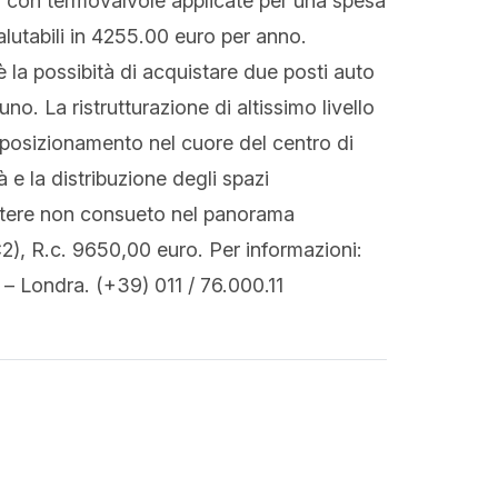
 con termovalvole applicate per una spesa
lutabili in 4255.00 euro per anno.
 la possibità di acquistare due posti auto
no. La ristrutturazione di altissimo livello
 il posizionamento nel cuore del centro di
à e la distribuzione degli spazi
attere non consueto nel panorama
), R.c. 9650,00 euro. Per informazioni:
 Londra. (+39) 011 / 76.000.11