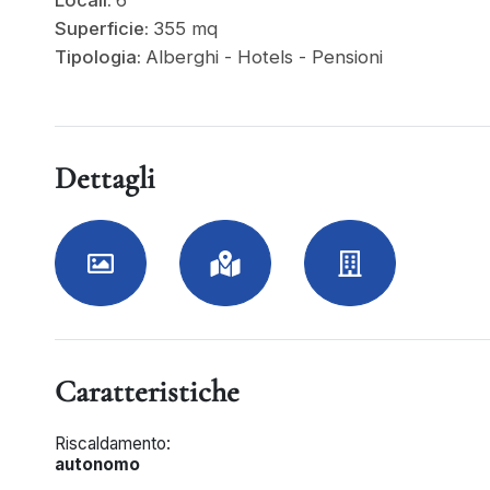
Locali:
6
Superficie:
355 mq
Tipologia:
Alberghi - Hotels - Pensioni
Dettagli
Caratteristiche
Riscaldamento:
autonomo