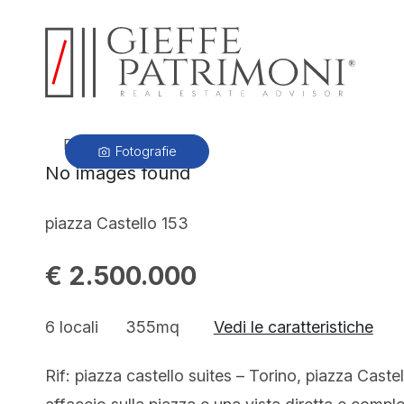
PRECEDENTE
Fotografie
No images found
piazza Castello 153
€ 2.500.000
6 locali
355mq
Vedi le caratteristiche
Rif: piazza castello suites – Torino, piazza Cast