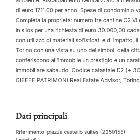
ambiente. Riscaldamento centralizzato a metano
di euro 1711.00 per anno. Spese di condominio va
Completa la proprietà: numero tre cantine C2 Vi è
in silos per una richiesta di euro 30.000,00 cadau
con utilizzo di materiali sofisticati e di impatto,
Torino con una vista su uno dei simboli della citt
conferiscono all’immobile un prestigio e un car
immobiliare sabaudo. Codice catastale D2 (+ 3C2
GIEFFE PATRIMONI Real Estate Advisor, Torino –
Dati principali
Riferimento:
piazza castello suites (2250155)