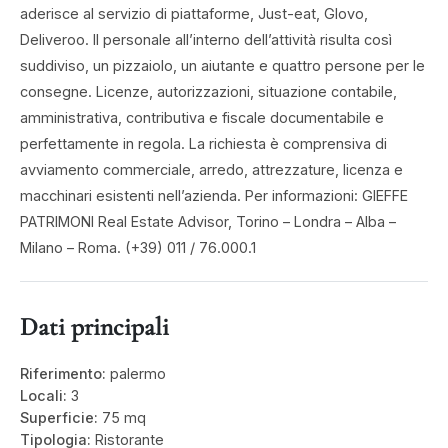
aderisce al servizio di piattaforme, Just-eat, Glovo,
Deliveroo. Il personale all’interno dell’attività risulta così
suddiviso, un pizzaiolo, un aiutante e quattro persone per le
consegne. Licenze, autorizzazioni, situazione contabile,
amministrativa, contributiva e fiscale documentabile e
perfettamente in regola. La richiesta è comprensiva di
avviamento commerciale, arredo, attrezzature, licenza e
macchinari esistenti nell’azienda. Per informazioni: GIEFFE
PATRIMONI Real Estate Advisor, Torino – Londra – Alba –
Milano – Roma. (+39) 011 / 76.000.1
Dati principali
Riferimento:
palermo
Locali:
3
Superficie:
75 mq
Tipologia:
Ristorante