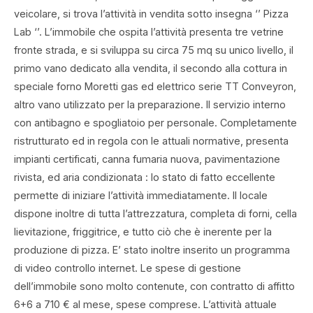
veicolare, si trova l’attività in vendita sotto insegna ‘’ Pizza
Lab ‘’. L’immobile che ospita l’attività presenta tre vetrine
fronte strada, e si sviluppa su circa 75 mq su unico livello, il
primo vano dedicato alla vendita, il secondo alla cottura in
speciale forno Moretti gas ed elettrico serie TT Conveyron,
altro vano utilizzato per la preparazione. Il servizio interno
con antibagno e spogliatoio per personale. Completamente
ristrutturato ed in regola con le attuali normative, presenta
impianti certificati, canna fumaria nuova, pavimentazione
rivista, ed aria condizionata : lo stato di fatto eccellente
permette di iniziare l’attività immediatamente. Il locale
dispone inoltre di tutta l’attrezzatura, completa di forni, cella
lievitazione, friggitrice, e tutto ciò che è inerente per la
produzione di pizza. E’ stato inoltre inserito un programma
di video controllo internet. Le spese di gestione
dell’immobile sono molto contenute, con contratto di affitto
6+6 a 710 € al mese, spese comprese. L’attività attuale