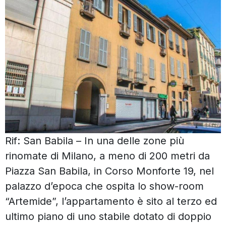
Rif: San Babila – In una delle zone più
rinomate di Milano, a meno di 200 metri da
Piazza San Babila, in Corso Monforte 19, nel
palazzo d’epoca che ospita lo show-room
“Artemide”, l’appartamento è sito al terzo ed
ultimo piano di uno stabile dotato di doppio