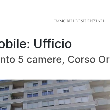
IMMOBILI RESIDENZIALI
obile:
Ufficio
ento 5 camere, Corso O