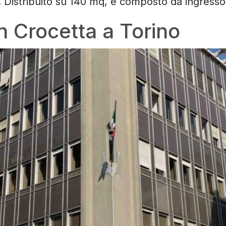
. Distribuito su 140 mq, è composto da ingresso
in Crocetta a Torino