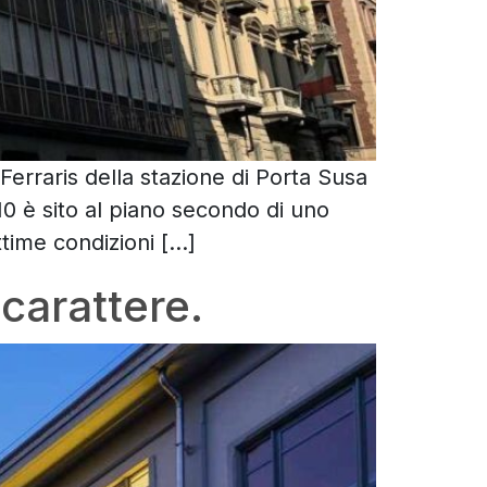
 Ferraris della stazione di Porta Susa
A/10 è sito al piano secondo di uno
ttime condizioni […]
 carattere.