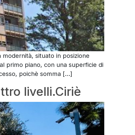
a modernità, situato in posizione
o al primo piano, con una superficie di
 accesso, poichè somma […]
o livelli.Ciriè