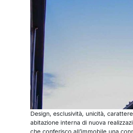
Design, esclusività, unicità, caratter
abitazione interna di nuova realizzazi
che conferisco all’immobile una conno