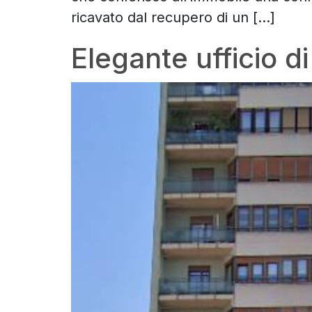
ricavato dal recupero di un […]
Elegante ufficio 