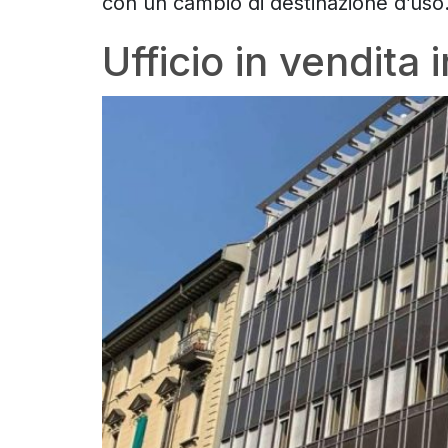
con un cambio di destinazione d’uso
Ufficio in vendita 