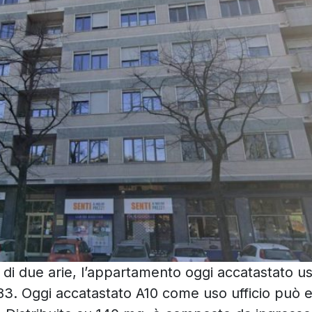
o di due arie, l’appartamento oggi accatastato uso
 183. Oggi accatastato A10 come uso ufficio può