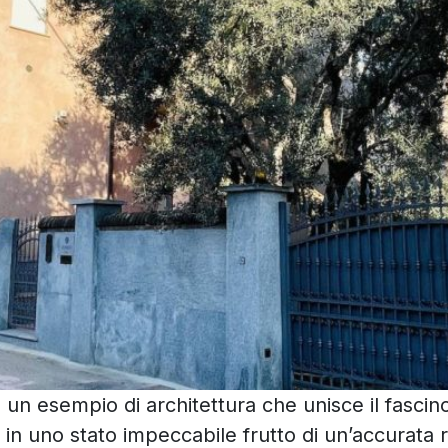
 è un esempio di architettura che unisce il fasci
a in uno stato impeccabile frutto di un’accurata r