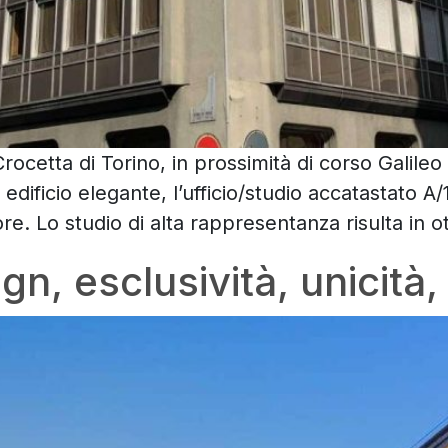
rocetta di Torino, in prossimità di corso Galileo
n edificio elegante, l’ufficio/studio accatastato 
e. Lo studio di alta rappresentanza risulta in o
gn, esclusività, unicità,