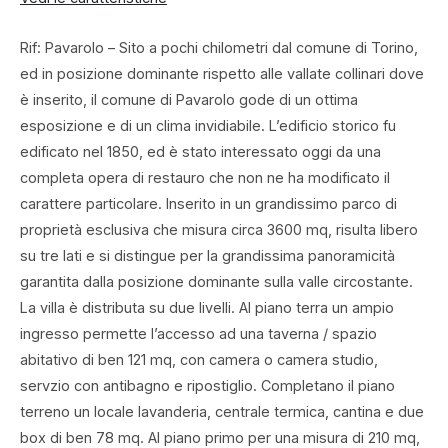
Rif: Pavarolo – Sito a pochi chilometri dal comune di Torino,
ed in posizione dominante rispetto alle vallate collinari dove
è inserito, il comune di Pavarolo gode di un ottima
esposizione e di un clima invidiabile. L’edificio storico fu
edificato nel 1850, ed è stato interessato oggi da una
completa opera di restauro che non ne ha modificato il
carattere particolare. Inserito in un grandissimo parco di
proprietà esclusiva che misura circa 3600 mq, risulta libero
su tre lati e si distingue per la grandissima panoramicità
garantita dalla posizione dominante sulla valle circostante.
La villa è distributa su due livelli. Al piano terra un ampio
ingresso permette l’accesso ad una taverna / spazio
abitativo di ben 121 mq, con camera o camera studio,
servzio con antibagno e ripostiglio. Completano il piano
terreno un locale lavanderia, centrale termica, cantina e due
box di ben 78 mq. Al piano primo per una misura di 210 mq,