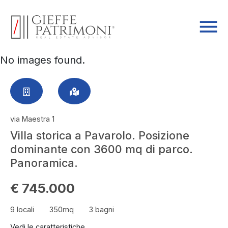
No images found.
via Maestra 1
Villa storica a Pavarolo. Posizione
dominante con 3600 mq di parco.
Panoramica.
€ 745.000
9 locali
350mq
3 bagni
Vedi le caratteristiche