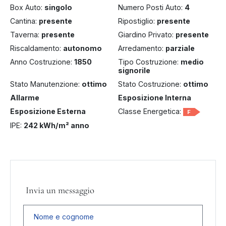
Box Auto:
singolo
Numero Posti Auto:
4
Cantina:
presente
Ripostiglio:
presente
Taverna:
presente
Giardino Privato:
presente
Riscaldamento:
autonomo
Arredamento:
parziale
Anno Costruzione:
1850
Tipo Costruzione:
medio
signorile
Stato Manutenzione:
ottimo
Stato Costruzione:
ottimo
Allarme
Esposizione Interna
Esposizione Esterna
Classe Energetica:
F
IPE:
242 kWh/m² anno
Invia un messaggio