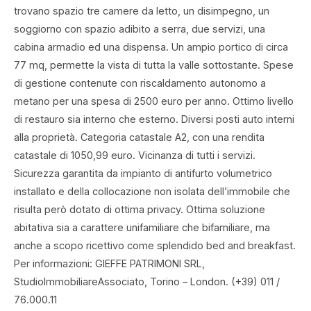
trovano spazio tre camere da letto, un disimpegno, un
soggiorno con spazio adibito a serra, due servizi, una
cabina armadio ed una dispensa. Un ampio portico di circa
77 mq, permette la vista di tutta la valle sottostante. Spese
di gestione contenute con riscaldamento autonomo a
metano per una spesa di 2500 euro per anno. Ottimo livello
di restauro sia interno che esterno. Diversi posti auto interni
alla proprietà. Categoria catastale A2, con una rendita
catastale di 1050,99 euro. Vicinanza di tutti i servizi.
Sicurezza garantita da impianto di antifurto volumetrico
installato e della collocazione non isolata dell’immobile che
risulta però dotato di ottima privacy. Ottima soluzione
abitativa sia a carattere unifamiliare che bifamiliare, ma
anche a scopo ricettivo come splendido bed and breakfast.
Per informazioni: GIEFFE PATRIMONI SRL,
StudioImmobiliareAssociato, Torino – London. (+39) 011 /
76.000.11