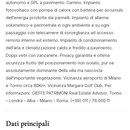
autonomo a GPL a pavimento. Camino. Impianto
fotovoltaico con pompa di calore con batteria per accumulo
dell’energia prodotta dai pannelli. Impianto di allarme
volumetrico e perimetrale in ogni ambiente e su ogni
passaggio con telecamere di sorveglianza ad accesso
remoto interno ed esterno. Impianto di condizionamento
dell’aria e climatizzazione caldo e freddo a pavimento.
Doppi vetri con zanzariere. Privacy garantita e ottima
sicurezza frutto del posizionamento non isolato, pur se
assolutamente dominante della villa ma nascosta
dall’importante vegetazione. Vicinanza aeroporto di Milano
e Torino circa 80Km. Vicinanza Margara Golf Club. Per
informazioni: GIEFFE PATRIMONI Real Estate Advisor, Torino
– Londra – Alba – Milano – Roma. (+39) 011 / 76.000.11
Dati principali