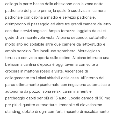
collega la parte bassa della abitazione con la zona notte
padronale del piano primo, la quale è suddivisa in camera
padronale con cabina armadio e servizio padronale,
disimpegno di passaggio ed altre tre grandi camere da letto
con due servizi angolari. Ampio terrazzo loggiato da cui si
gode di un incantevole vista. Al piano secondo, sottotetto
molto alto ed abitabile altre due camere da letto/studio e
ampio servizio. Tre locali uso sgombero. Meraviglioso
terrazzo con vista aperta sulle colline. Al piano interrato una
bellissima cantina d’epoca è oggi taverna con volte a
crociera in mattone rosso a vista. Ascensore di
collegamento tra i piani abitabili della casa. All’interno del
parco ottimamente piantumato con irrigazione automatica e
autonoma da pozzo, zona relax, camminamenti e
parcheggio ospiti per più di 15 auto. Locale garage di 90 mq
per più di quattro autovetture. Immobile di elevatissimo
standing, dotato di ogni comfort. Impianto di riscaldamento