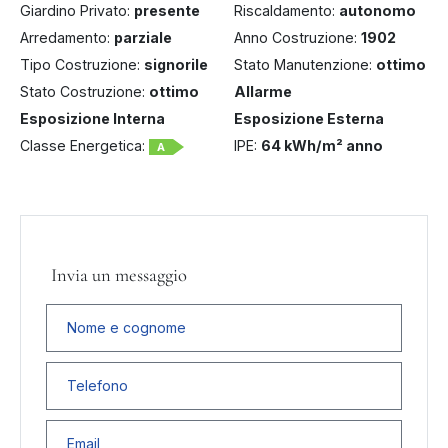
Giardino Privato:
presente
Riscaldamento:
autonomo
Arredamento:
parziale
Anno Costruzione:
1902
Tipo Costruzione:
signorile
Stato Manutenzione:
ottimo
Stato Costruzione:
ottimo
Allarme
Esposizione Interna
Esposizione Esterna
Classe Energetica:
IPE:
64 kWh/m² anno
A
Invia un messaggio