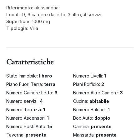
Riferimento:
alessandria
Locali:
9, 6 camere da letto, 3 altro, 4 servizi
Superficie:
1000 mq
Tipologia:
Villa
Caratteristiche
Stato Immobile:
libero
Numero Livelli:
1
Piano Fuori Terra:
terra
Piani Edificio:
2
Numero Camere Letto:
6
Numero Altre Camere:
3
Numero servizi:
4
Cucina:
abitabile
Numero Terrazzi:
1
Numero Balconi:
1
Numero Ascensori:
1
Box Auto:
doppio
Numero Posti Auto:
15
Cantina:
presente
Taverna:
presente
Mansarda:
presente