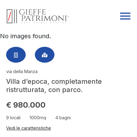
No images found.
via della Manza
Villa d’epoca, completamente
ristrutturata, con parco.
€ 980.000
9 locali
1000mq
4 bagni
Vedi le caratteristiche