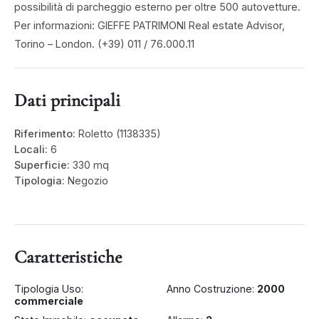
possibilità di parcheggio esterno per oltre 500 autovetture.
Per informazioni: GIEFFE PATRIMONI Real estate Advisor,
Torino – London. (+39) 011 / 76.000.11
Dati principali
Riferimento:
Roletto (1138335)
Locali:
6
Superficie:
330 mq
Tipologia:
Negozio
Caratteristiche
Tipologia Uso:
Anno Costruzione:
2000
commerciale