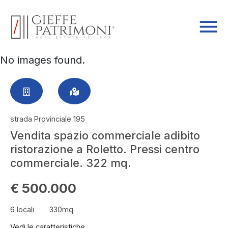
No images found.
strada Provinciale 195
Vendita spazio commerciale adibito
ristorazione a Roletto. Pressi centro
commerciale. 322 mq.
€ 500.000
6 locali
330mq
Vedi le caratteristiche