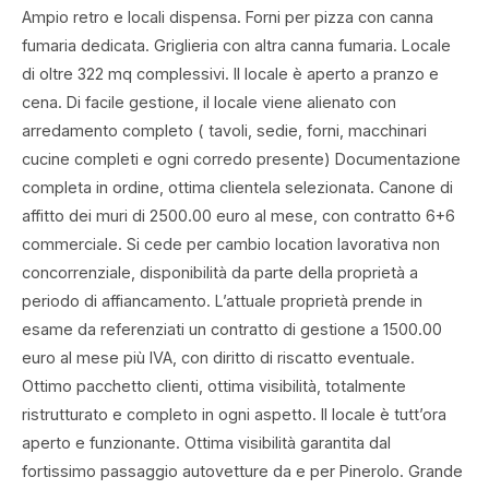
Ampio retro e locali dispensa. Forni per pizza con canna
fumaria dedicata. Griglieria con altra canna fumaria. Locale
di oltre 322 mq complessivi. Il locale è aperto a pranzo e
cena. Di facile gestione, il locale viene alienato con
arredamento completo ( tavoli, sedie, forni, macchinari
cucine completi e ogni corredo presente) Documentazione
completa in ordine, ottima clientela selezionata. Canone di
affitto dei muri di 2500.00 euro al mese, con contratto 6+6
commerciale. Si cede per cambio location lavorativa non
concorrenziale, disponibilità da parte della proprietà a
periodo di affiancamento. L’attuale proprietà prende in
esame da referenziati un contratto di gestione a 1500.00
euro al mese più IVA, con diritto di riscatto eventuale.
Ottimo pacchetto clienti, ottima visibilità, totalmente
ristrutturato e completo in ogni aspetto. Il locale è tutt’ora
aperto e funzionante. Ottima visibilità garantita dal
fortissimo passaggio autovetture da e per Pinerolo. Grande