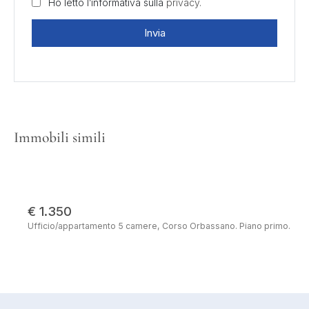
Ho letto l’informativa sulla
privacy.
Invia
Immobili simili
€ 1.350
Ufficio/appartamento 5 camere, Corso Orbassano. Piano primo.