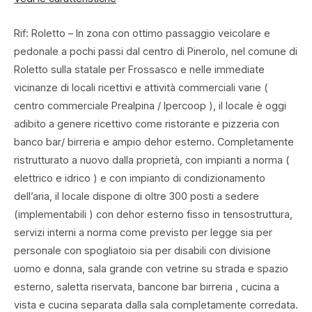
Rif: Roletto – In zona con ottimo passaggio veicolare e
pedonale a pochi passi dal centro di Pinerolo, nel comune di
Roletto sulla statale per Frossasco e nelle immediate
vicinanze di locali ricettivi e attività commerciali varie (
centro commerciale Prealpina / Ipercoop ), il locale è oggi
adibito a genere ricettivo come ristorante e pizzeria con
banco bar/ birreria e ampio dehor esterno. Completamente
ristrutturato a nuovo dalla proprietà, con impianti a norma (
elettrico e idrico ) e con impianto di condizionamento
dell’aria, il locale dispone di oltre 300 posti a sedere
(implementabili ) con dehor esterno fisso in tensostruttura,
servizi interni a norma come previsto per legge sia per
personale con spogliatoio sia per disabili con divisione
uomo e donna, sala grande con vetrine su strada e spazio
esterno, saletta riservata, bancone bar birreria , cucina a
vista e cucina separata dalla sala completamente corredata.