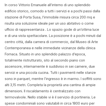
In corso Vittorio Emanuele all’interno di uno splendido
edificio storico, comodo a tutti i servizi e a pochi passi dalla
stazione di Porta Susa, l’immobile misura circa 200 mq e
risulta una soluzione ideale per un uso abitativo o come
ufficio di rappresentanza . Lo spazio gode di un’ottima luce
e di una vista spettacolare. La posizione è a pochi minuti dal
centro città, dalla camera di commercio, dal Museo di Arte
Contemporanea e nelle immediate vicinanze della clinica
Fornaca. Situato in uno splendido palazzo d’epoca,
totalmente ristrutturato, sito al secondo piano con
ascensore, internamente è suddiviso in sei camere, due
servizi e una piccola cucina. Tutti i pavimenti nelle stanze
sono in parquet, mentre l’ingresso è in marmo. I soffitti sono
alti 3,15 metri. Completa la proprietà una cantina di ampie
dimensioni. Il riscaldamento è centralizzato con
termovalvole. Nello stabile vi è il servizio di portineria. Le
spese condominiali sono valutabili in circa 1800 euro per