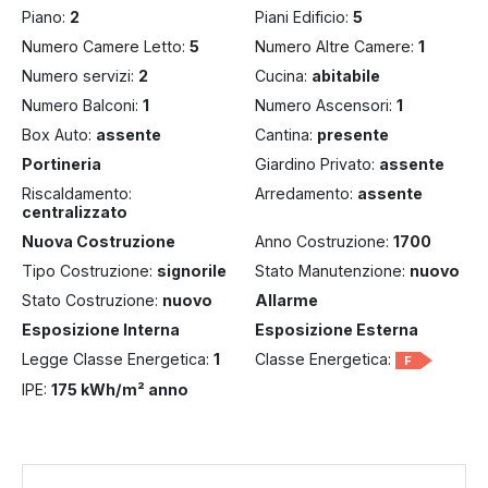
Piano:
2
Piani Edificio:
5
Numero Camere Letto:
5
Numero Altre Camere:
1
Numero servizi:
2
Cucina:
abitabile
Numero Balconi:
1
Numero Ascensori:
1
Box Auto:
assente
Cantina:
presente
Portineria
Giardino Privato:
assente
Riscaldamento:
Arredamento:
assente
centralizzato
Nuova Costruzione
Anno Costruzione:
1700
Tipo Costruzione:
signorile
Stato Manutenzione:
nuovo
Stato Costruzione:
nuovo
Allarme
Esposizione Interna
Esposizione Esterna
Legge Classe Energetica:
1
Classe Energetica:
F
IPE:
175 kWh/m² anno