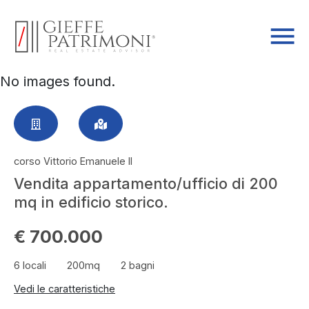
No images found.
corso Vittorio Emanuele II
Vendita appartamento/ufficio di 200
mq in edificio storico.
€ 700.000
6 locali
200mq
2 bagni
Vedi le caratteristiche