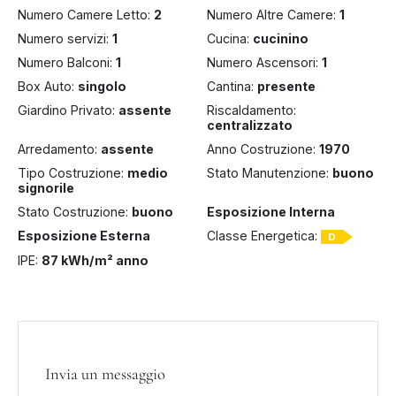
Numero Camere Letto:
2
Numero Altre Camere:
1
Numero servizi:
1
Cucina:
cucinino
Numero Balconi:
1
Numero Ascensori:
1
Box Auto:
singolo
Cantina:
presente
Giardino Privato:
assente
Riscaldamento:
centralizzato
Arredamento:
assente
Anno Costruzione:
1970
Tipo Costruzione:
medio
Stato Manutenzione:
buono
signorile
Stato Costruzione:
buono
Esposizione Interna
Esposizione Esterna
Classe Energetica:
D
IPE:
87 kWh/m² anno
Invia un messaggio