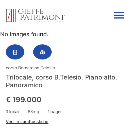
No images found.
corso Bernardino Telesio
Trilocale, corso B.Telesio. Piano alto.
Panoramico
€ 199.000
3 locali
83mq
1 bagni
Vedi le caratteristiche