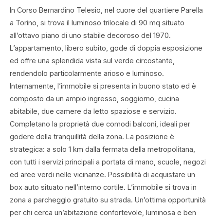
In Corso Bernardino Telesio, nel cuore del quartiere Parella
a Torino, si trova il luminoso trilocale di 90 mq situato
all’ottavo piano di uno stabile decoroso del 1970.
L’appartamento, libero subito, gode di doppia esposizione
ed offre una splendida vista sul verde circostante,
rendendolo particolarmente arioso e luminoso.
Internamente, l’immobile si presenta in buono stato ed è
composto da un ampio ingresso, soggiorno, cucina
abitabile, due camere da letto spaziose e servizio.
Completano la proprietà due comodi balconi, ideali per
godere della tranquillità della zona. La posizione è
strategica: a solo 1 km dalla fermata della metropolitana,
con tutti i servizi principali a portata di mano, scuole, negozi
ed aree verdi nelle vicinanze. Possibilità di acquistare un
box auto situato nell’interno cortile. L’immobile si trova in
zona a parcheggio gratuito su strada. Un’ottima opportunità
per chi cerca un’abitazione confortevole, luminosa e ben