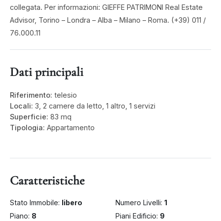
collegata. Per informazioni: GIEFFE PATRIMONI Real Estate
Advisor, Torino – Londra – Alba – Milano – Roma. (+39) 011 /
76.000.11
Dati principali
Riferimento:
telesio
Locali:
3, 2 camere da letto, 1 altro, 1 servizi
Superficie:
83 mq
Tipologia:
Appartamento
Caratteristiche
Stato Immobile:
libero
Numero Livelli:
1
Piano:
8
Piani Edificio:
9