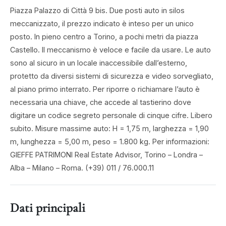
Piazza Palazzo di Città 9 bis. Due posti auto in silos
meccanizzato, il prezzo indicato è inteso per un unico
posto. In pieno centro a Torino, a pochi metri da piazza
Castello. Il meccanismo è veloce e facile da usare. Le auto
sono al sicuro in un locale inaccessibile dall’esterno,
protetto da diversi sistemi di sicurezza e video sorvegliato,
al piano primo interrato. Per riporre o richiamare l’auto è
necessaria una chiave, che accede al tastierino dove
digitare un codice segreto personale di cinque cifre. Libero
subito. Misure massime auto: H = 1,75 m, larghezza = 1,90
m, lunghezza = 5,00 m, peso = 1.800 kg. Per informazioni:
GIEFFE PATRIMONI Real Estate Advisor, Torino – Londra –
Alba – Milano – Roma. (+39) 011 / 76.000.11
Dati principali