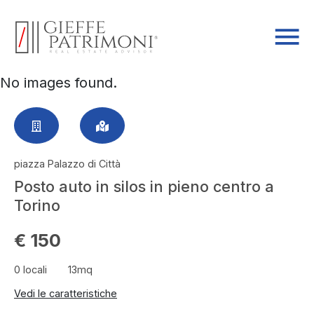
No images found.
piazza Palazzo di Città
Posto auto in silos in pieno centro a
Torino
€ 150
0 locali
13mq
Vedi le caratteristiche