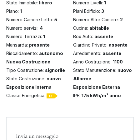
Stato Immobile:
libero
Numero Livelli:
1
Piano:
1
Piani Edificio:
3
Numero Camere Letto:
5
Numero Altre Camere:
2
Numero servizi:
4
Cucina:
abitabile
Numero Terrazzi:
1
Box Auto:
assente
Mansarda:
presente
Giardino Privato:
assente
Riscaldamento:
autonomo
Arredamento:
assente
Nuova Costruzione
Anno Costruzione:
1100
Tipo Costruzione:
signorile
Stato Manutenzione:
nuovo
Stato Costruzione:
nuovo
Allarme
Esposizione Interna
Esposizione Esterna
Classe Energetica:
IPE:
175 kWh/m² anno
D
Invia un messaggio