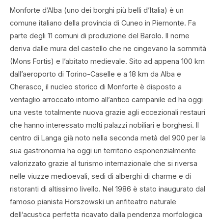
Monforte d’Alba (uno dei borghi più belli d’Italia) è un
comune italiano della provincia di Cuneo in Piemonte. Fa
parte degli 11 comuni di produzione del Barolo. Il nome
deriva dalle mura del castello che ne cingevano la sommità
(Mons Fortis) e l’abitato medievale. Sito ad appena 100 km
dall’aeroporto di Torino-Caselle e a 18 km da Alba e
Cherasco, il nucleo storico di Monforte è disposto a
ventaglio arroccato intorno all’antico campanile ed ha oggi
una veste totalmente nuova grazie agli eccezionali restauri
che hanno interessato molti palazzi nobiliari e borghesi. Il
centro di Langa già noto nella seconda metà del 900 per la
sua gastronomia ha oggi un territorio esponenzialmente
valorizzato grazie al turismo internazionale che si riversa
nelle viuzze medioevali, sedi di alberghi di charme e di
ristoranti di altissimo livello. Nel 1986 è stato inaugurato dal
famoso pianista Horszowski un anfiteatro naturale
dell’acustica perfetta ricavato dalla pendenza morfologica