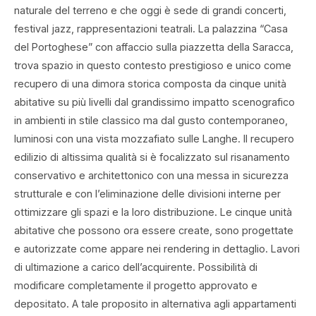
naturale del terreno e che oggi è sede di grandi concerti,
festival jazz, rappresentazioni teatrali. La palazzina “Casa
del Portoghese” con affaccio sulla piazzetta della Saracca,
trova spazio in questo contesto prestigioso e unico come
recupero di una dimora storica composta da cinque unità
abitative su più livelli dal grandissimo impatto scenografico
in ambienti in stile classico ma dal gusto contemporaneo,
luminosi con una vista mozzafiato sulle Langhe. Il recupero
edilizio di altissima qualità si è focalizzato sul risanamento
conservativo e architettonico con una messa in sicurezza
strutturale e con l’eliminazione delle divisioni interne per
ottimizzare gli spazi e la loro distribuzione. Le cinque unità
abitative che possono ora essere create, sono progettate
e autorizzate come appare nei rendering in dettaglio. Lavori
di ultimazione a carico dell’acquirente. Possibilità di
modificare completamente il progetto approvato e
depositato. A tale proposito in alternativa agli appartamenti