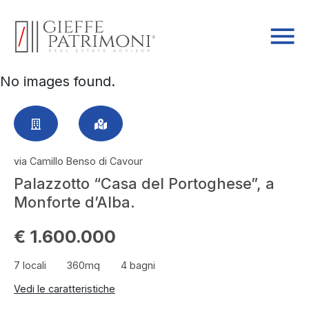
No images found.
via Camillo Benso di Cavour
Palazzotto “Casa del Portoghese”, a
Monforte d’Alba.
€ 1.600.000
7 locali
360mq
4 bagni
Vedi le caratteristiche