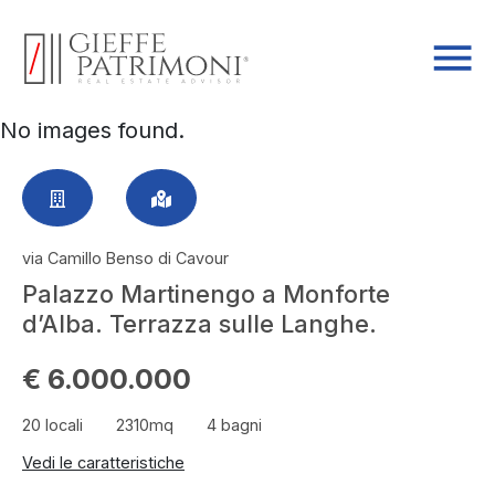
No images found.
via Camillo Benso di Cavour
Palazzo Martinengo a Monforte
d’Alba. Terrazza sulle Langhe.
€ 6.000.000
20 locali
2310mq
4 bagni
Vedi le caratteristiche