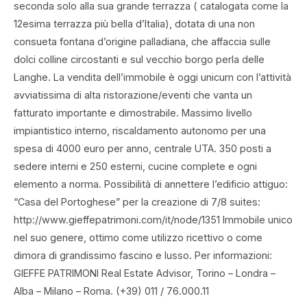
seconda solo alla sua grande terrazza ( catalogata come la
12esima terrazza più bella d’Italia), dotata di una non
consueta fontana d’origine palladiana, che affaccia sulle
dolci colline circostanti e sul vecchio borgo perla delle
Langhe. La vendita dell’immobile è oggi unicum con I’attività
avviatissima di alta ristorazione/eventi che vanta un
fatturato importante e dimostrabile. Massimo livello
impiantistico interno, riscaldamento autonomo per una
spesa di 4000 euro per anno, centrale UTA. 350 posti a
sedere interni e 250 esterni, cucine complete e ogni
elemento a norma. Possibilità di annettere l’edificio attiguo:
“Casa del Portoghese” per la creazione di 7/8 suites:
http://www.gieffepatrimoni.com/it/node/1351 Immobile unico
nel suo genere, ottimo come utilizzo ricettivo o come
dimora di grandissimo fascino e lusso. Per informazioni:
GIEFFE PATRIMONI Real Estate Advisor, Torino – Londra –
Alba – Milano – Roma. (+39) 011 / 76.000.11