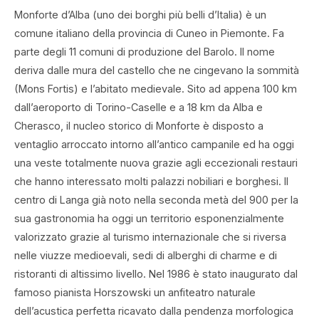
Monforte d’Alba (uno dei borghi più belli d’Italia) è un
comune italiano della provincia di Cuneo in Piemonte. Fa
parte degli 11 comuni di produzione del Barolo. Il nome
deriva dalle mura del castello che ne cingevano la sommità
(Mons Fortis) e l’abitato medievale. Sito ad appena 100 km
dall’aeroporto di Torino-Caselle e a 18 km da Alba e
Cherasco, il nucleo storico di Monforte è disposto a
ventaglio arroccato intorno all’antico campanile ed ha oggi
una veste totalmente nuova grazie agli eccezionali restauri
che hanno interessato molti palazzi nobiliari e borghesi. Il
centro di Langa già noto nella seconda metà del 900 per la
sua gastronomia ha oggi un territorio esponenzialmente
valorizzato grazie al turismo internazionale che si riversa
nelle viuzze medioevali, sedi di alberghi di charme e di
ristoranti di altissimo livello. Nel 1986 è stato inaugurato dal
famoso pianista Horszowski un anfiteatro naturale
dell’acustica perfetta ricavato dalla pendenza morfologica