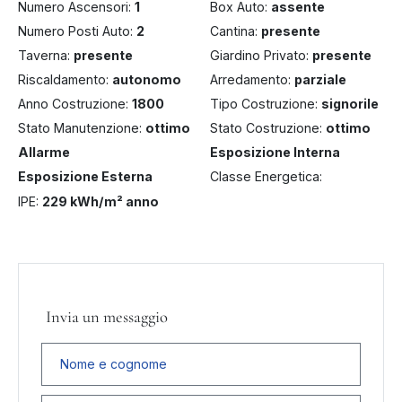
Numero Ascensori:
1
Box Auto:
assente
Numero Posti Auto:
2
Cantina:
presente
Taverna:
presente
Giardino Privato:
presente
Riscaldamento:
autonomo
Arredamento:
parziale
Anno Costruzione:
1800
Tipo Costruzione:
signorile
Stato Manutenzione:
ottimo
Stato Costruzione:
ottimo
Allarme
Esposizione Interna
Esposizione Esterna
Classe Energetica:
A+
IPE:
229 kWh/m² anno
Invia un messaggio