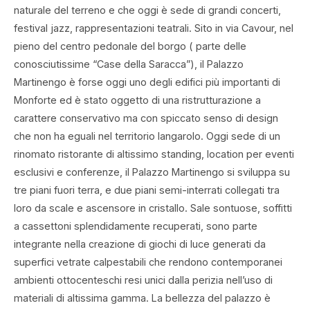
naturale del terreno e che oggi è sede di grandi concerti,
festival jazz, rappresentazioni teatrali. Sito in via Cavour, nel
pieno del centro pedonale del borgo ( parte delle
conosciutissime “Case della Saracca”), il Palazzo
Martinengo è forse oggi uno degli edifici più importanti di
Monforte ed è stato oggetto di una ristrutturazione a
carattere conservativo ma con spiccato senso di design
che non ha eguali nel territorio langarolo. Oggi sede di un
rinomato ristorante di altissimo standing, location per eventi
esclusivi e conferenze, il Palazzo Martinengo si sviluppa su
tre piani fuori terra, e due piani semi-interrati collegati tra
loro da scale e ascensore in cristallo. Sale sontuose, soffitti
a cassettoni splendidamente recuperati, sono parte
integrante nella creazione di giochi di luce generati da
superfici vetrate calpestabili che rendono contemporanei
ambienti ottocenteschi resi unici dalla perizia nell’uso di
materiali di altissima gamma. La bellezza del palazzo è