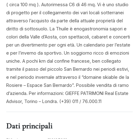
( circa 100 mq ). Autorimessa C6 di 46 mq. Vi è uno studio
di progetto per il collegamento dei vari locali sotterranei
attraverso l’acquisto da parte della attuale proprietà del
diritto di sottosuolo. La Thuile è enogastronomia sapori e
colori della Valle d’Aosta, con spettacoli, cabaret e concerti
per un divertimento per ogni età. Un calendario per l’estate
e per l’inverno da sportivo. Un soggiorno ricco di emozioni
uniche. A pochi km dal confine francese, ben collegato
tramite il passo del piccolo San Bernardo nei periodi estivi,
e nel periodo invernale attraverso il “domaine skiable de la
Rosiere – Espace San Bernardo”. Possibile vendita di ramo
d’azienda. Per informazioni: GIEFFE PATRIMONI Real Estate
Advisor, Torino – Londra. (+39) 011 / 76.000.11
Dati principali