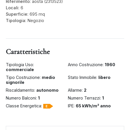
Riferimento:
aosta (2313523)
Locali:
6
Superficie:
695 mq
Tipologia:
Negozio
Caratteristiche
Tipologia Uso:
Anno Costruzione:
1960
commerciale
Tipo Costruzione:
medio
Stato Immobile:
libero
signorile
Riscaldamento:
autonomo
Allarme:
2
Numero Balconi:
1
Numero Terrazzi:
1
Classe Energetica:
IPE:
65 kWh/m² anno
E