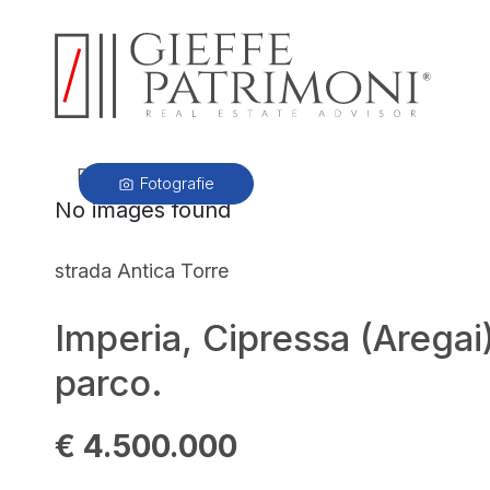
PRECEDENTE
Fotografie
No images found
strada Antica Torre
Imperia, Cipressa (Aregai)
parco.
€ 4.500.000