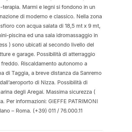
o-terapia. Marmi e legni si fondono in un
nazione di moderno e classico. Nella zona
a sfioro con acqua salata di 18,5 mt x 9 mt,
mini-piscina ed una sala idromassaggio in
ess ) sono ubicati al secondo livello del
ure e garage. Possibilità di atterraggio
 e freddo. Riscaldamento autonomo a
rma di Taggia, a breve distanza da Sanremo
all’aeroporto di Nizza. Possibilità di
marina degli Aregai. Massima sicurezza (
tita. Per informazioni: GIEFFE PATRIMONI
lano – Roma. (+39) 011 / 76.000.11