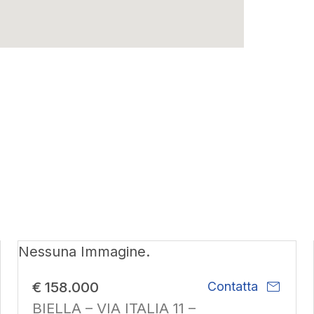
Nessuna Immagine.
mail
€ 158.000
Contatta
BIELLA – VIA ITALIA 11 –