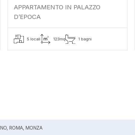
APPARTAMENTO IN PALAZZO
D’EPOCA
5 locali
123mq
1 bagni
ANO, ROMA, MONZA