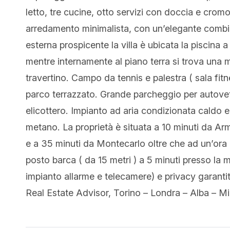
letto, tre cucine, otto servizi con doccia e crom
arredamento minimalista, con un’elegante combi
esterna prospicente la villa è ubicata la piscina 
mentre internamente al piano terra si trova una 
travertino. Campo da tennis e palestra ( sala fitn
parco terrazzato. Grande parcheggio per autovett
elicottero. Impianto ad aria condizionata caldo
metano. La proprietà è situata a 10 minuti da A
e a 35 minuti da Montecarlo oltre che ad un’ora d
posto barca ( da 15 metri ) a 5 minuti presso la 
impianto allarme e telecamere) e privacy garan
Real Estate Advisor, Torino – Londra – Alba – Mi