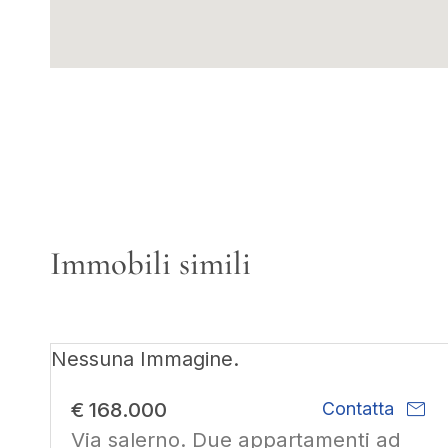
Immobili simili
Nessuna Immagine.
mail
€ 168.000
Contatta
Via salerno. Due appartamenti ad