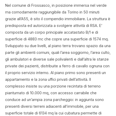
Nel comune di Frossasco, in posizione immersa nel verde
ma comodamente raggiungibile da Torino in 50 minuti
grazie all’A55, è sito il compendio immobiliare. La struttura è
predisposta ed autorizzata a svolgere attività di RSA. E’
composta da un corpo principale accatastato B/1 e di
superficie di 4883 mc che copre una superficie di 1574 mq.
Sviluppato su due livelli, al piano terra trovano spazio da una
parte gli ambienti comuni, quali l’area soggiorno, l’area culto,
gli ambulatori e diverse sale polivalenti e dall’altra le stanze
private dei pazienti, distribuite a ferro di cavallo ognuna con
il proprio servizio interno. Al piano primo sono presenti un
appartamento e la zona uffici privati dell’attività. Il
complesso insiste su una porzione recintata di terreno
piantumato di 10.000 mq, con accesso carrabile che
conduce ad un’ampia zona parcheggio: in aggiunta sono
presenti diversi terreni adiacenti all’immobile, per una
superficie totale di 6134 mq la cui cubatura permette di