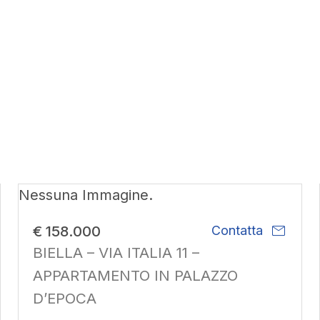
Nessuna Immagine.
mail
€ 158.000
Contatta
BIELLA – VIA ITALIA 11 –
APPARTAMENTO IN PALAZZO
D’EPOCA