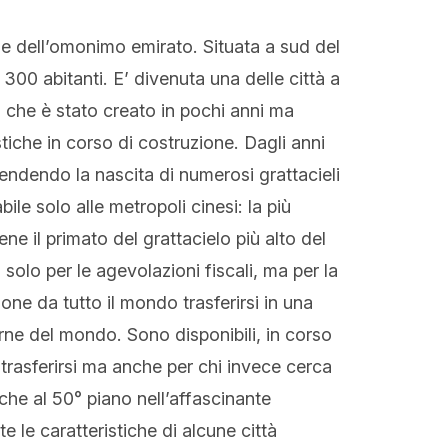
ale dell’omonimo emirato. Situata a sud del
300 abitanti. E’ divenuta una delle città a
 che è stato creato in pochi anni ma
stiche in corso di costruzione. Dagli anni
vendendo la nascita di numerosi grattacieli
e solo alle metropoli cinesi: la più
ene il primato del grattacielo più alto del
solo per le agevolazioni fiscali, ma per la
one da tutto il mondo trasferirsi in una
rne del mondo. Sono disponibili, in corso
 trasferirsi ma anche per chi invece cerca
he al 50° piano nell’affascinante
 le caratteristiche di alcune città