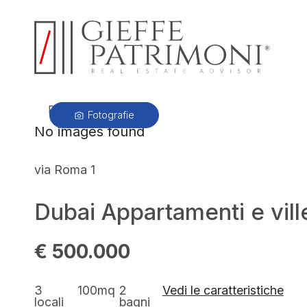
PRECEDENTE
Fotografie
No images found
via Roma 1
Dubai Appartamenti e ville
€ 500.000
3
100mq
2
Vedi le caratteristiche
locali
bagni