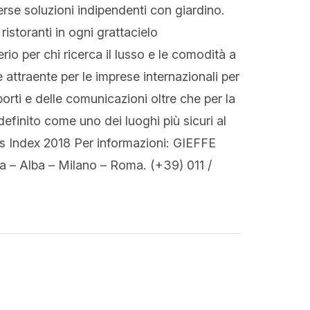
se soluzioni indipendenti con giardino.
ristoranti in ogni grattacielo
rio per chi ricerca il lusso e le comodità a
 attraente per le imprese internazionali per
sporti e delle comunicazioni oltre che per la
 definito come uno dei luoghi più sicuri al
s Index 2018 Per informazioni: GIEFFE
 – Alba – Milano – Roma. (+39) 011 /