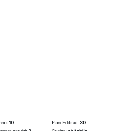
iano:
10
Piani Edificio:
30