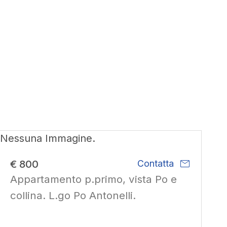
Nessuna Immagine.
mail
€ 800
Contatta
Appartamento p.primo, vista Po e
collina. L.go Po Antonelli.