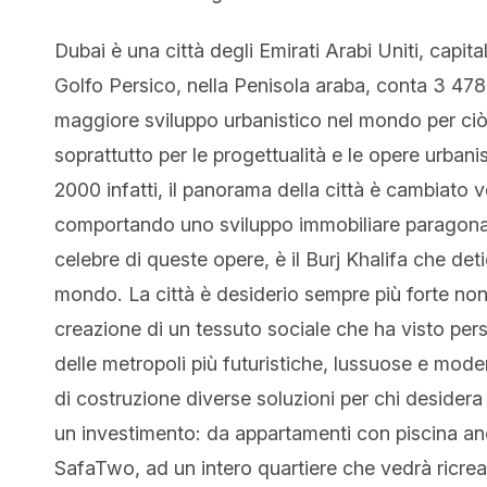
Dubai è una città degli Emirati Arabi Uniti, capit
Golfo Persico, nella Penisola araba, conta 3 478 
maggiore sviluppo urbanistico nel mondo per ciò
soprattutto per le progettualità e le opere urbani
2000 infatti, il panorama della città è cambiato 
comportando uno sviluppo immobiliare paragonabil
celebre di queste opere, è il Burj Khalifa che deti
mondo. La città è desiderio sempre più forte non 
creazione di un tessuto sociale che ha visto pers
delle metropoli più futuristiche, lussuose e mode
di costruzione diverse soluzioni per chi desidera
un investimento: da appartamenti con piscina anc
SafaTwo, ad un intero quartiere che vedrà ricreate