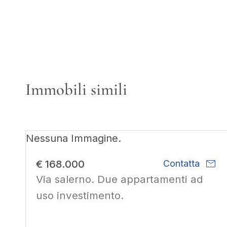
Immobili simili
Nessuna Immagine.
mail
€ 168.000
Contatta
Via salerno. Due appartamenti ad
uso investimento.