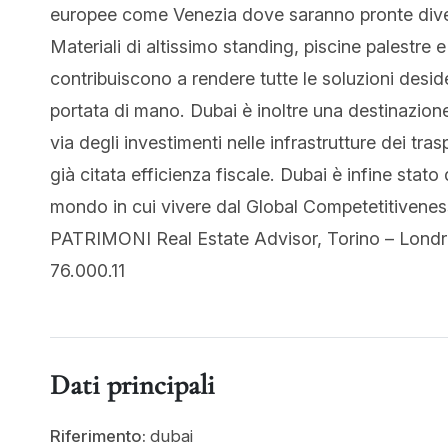
europee come Venezia dove saranno pronte diver
Materiali di altissimo standing, piscine palestre e 
contribuiscono a rendere tutte le soluzioni deside
portata di mano. Dubai è inoltre una destinazione
via degli investimenti nelle infrastrutture dei tra
già citata efficienza fiscale. Dubai è infine stato
mondo in cui vivere dal Global Competetitivenes
PATRIMONI Real Estate Advisor, Torino – Londra
76.000.11
Dati principali
Riferimento:
dubai