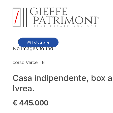
PRECEDENTE
Fotografie
No images found
corso Vercelli 81
Casa indipendente, box a
Ivrea.
€ 445.000