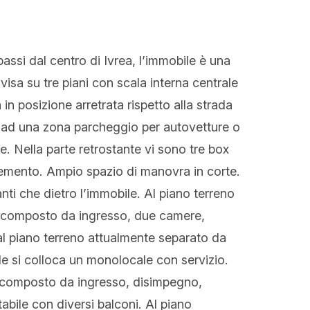
 passi dal centro di Ivrea, l’immobile è una
visa su tre piani con scala interna centrale
 in posizione arretrata rispetto alla strada
e ad una zona parcheggio per autovetture o
. Nella parte retrostante vi sono tre box
 cemento. Ampio spazio di manovra in corte.
ti che dietro l’immobile. Al piano terreno
è composto da ingresso, due camere,
al piano terreno attualmente separato da
e si colloca un monolocale con servizio.
 composto da ingresso, disimpegno,
abile con diversi balconi. Al piano