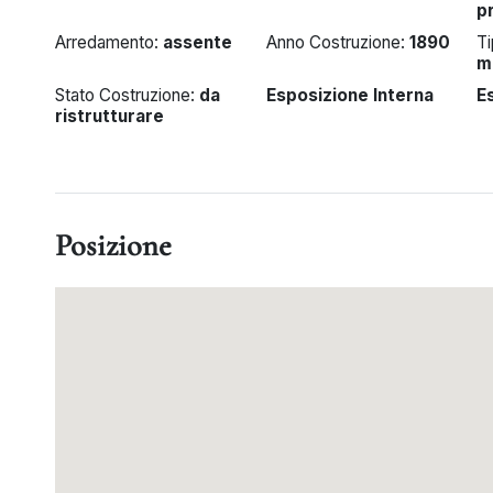
p
Arredamento:
assente
Anno Costruzione:
1890
Ti
m
Stato Costruzione:
da
Esposizione Interna
E
ristrutturare
Posizione