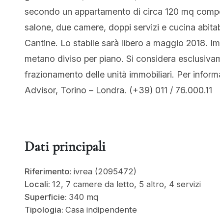
secondo un appartamento di circa 120 mq compo
salone, due camere, doppi servizi e cucina abitab
Cantine. Lo stabile sarà libero a maggio 2018. 
metano diviso per piano. Si considera esclusivam
frazionamento delle unità immobiliari. Per info
Advisor, Torino – Londra. (+39) 011 / 76.000.11
Dati principali
Riferimento:
ivrea (2095472)
Locali:
12, 7 camere da letto, 5 altro, 4 servizi
Superficie:
340 mq
Tipologia:
Casa indipendente