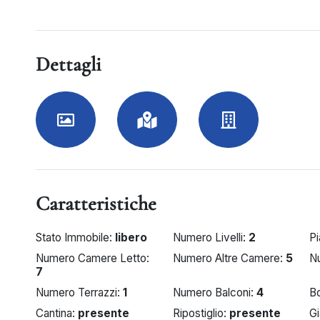
Dettagli
Caratteristiche
Stato Immobile:
libero
Numero Livelli:
2
P
Numero Camere Letto:
Numero Altre Camere:
5
N
7
Numero Terrazzi:
1
Numero Balconi:
4
B
Cantina:
presente
Ripostiglio:
presente
Gi