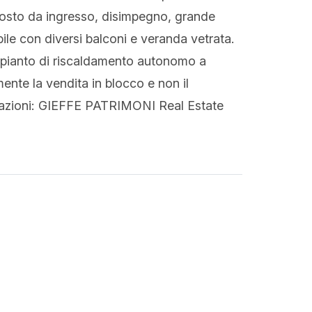
sto da ingresso, disimpegno, grande
ile con diversi balconi e veranda vetrata.
Impianto di riscaldamento autonomo a
ente la vendita in blocco e non il
rmazioni: GIEFFE PATRIMONI Real Estate