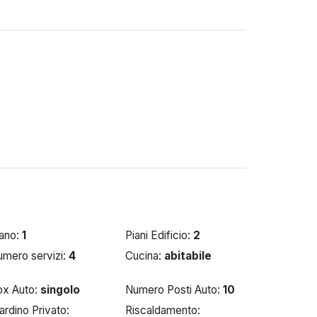
iano:
1
Piani Edificio:
2
umero servizi:
4
Cucina:
abitabile
ox Auto:
singolo
Numero Posti Auto:
10
ardino Privato:
Riscaldamento: