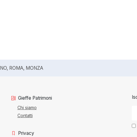
ANO, ROMA, MONZA
Is
Gieffe Patrimoni
Chi siamo
Contatti
Privacy