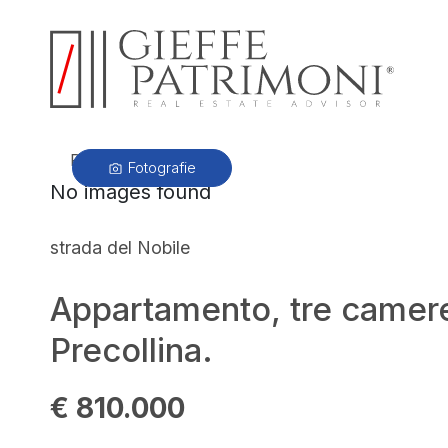
PRECEDENTE
Fotografie
No images found
strada del Nobile
Appartamento, tre camere 
Precollina.
€ 810.000