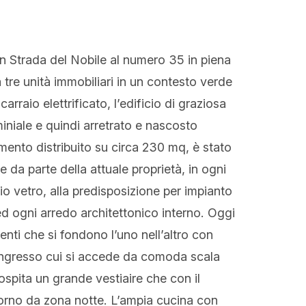
n Strada del Nobile al numero 35 in piena
a tre unità immobiliari in un contesto verde
rraio elettrificato, l’edificio di graziosa
niale e quindi arretrato e nascosto
tamento distribuito su circa 230 mq, è stato
 da parte della attuale proprietà, in ogni
io vetro, alla predisposizione per impianto
 ed ogni arredo architettonico interno. Oggi
nti che si fondono l’uno nell’altro con
 L’ingresso cui si accede da comoda scala
ospita un grande vestiaire che con il
iorno da zona notte. L’ampia cucina con