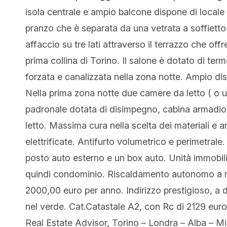
isola centrale e ampio balcone dispone di locale
pranzo che è separata da una vetrata a soffiett
affaccio su tre lati attraverso il terrazzo che off
prima collina di Torino. Il salone è dotato di te
forzata e canalizzata nella zona notte. Ampio di
Nella prima zona notte due camere da letto ( o 
padronale dotata di disimpegno, cabina armadio
letto. Massima cura nella scelta dei materiali e ar
elettrificate. Antifurto volumetrico e perimetral
posto auto esterno e un box auto. Unità immobilia
quindi condominio. Riscaldamento autonomo a m
2000,00 euro per anno. Indirizzo prestigioso, a 
nel verde. Cat.Catastale A2, con Rc di 2129 eu
Real Estate Advisor, Torino – Londra – Alba – Mi