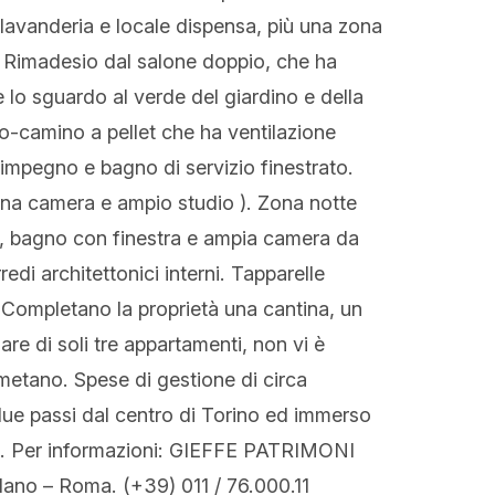
 lavanderia e locale dispensa, più una zona
o Rimadesio dal salone doppio, che ha
re lo sguardo al verde del giardino e della
rmo-camino a pellet che ha ventilazione
simpegno e bagno di servizio finestrato.
una camera e ampio studio ). Zona notte
, bagno con finestra e ampia camera da
redi architettonici interni. Tapparelle
e. Completano la proprietà una cantina, un
re di soli tre appartamenti, non vi è
etano. Spese di gestione di circa
due passi dal centro di Torino ed immerso
ro. Per informazioni: GIEFFE PATRIMONI
lano – Roma. (+39) 011 / 76.000.11