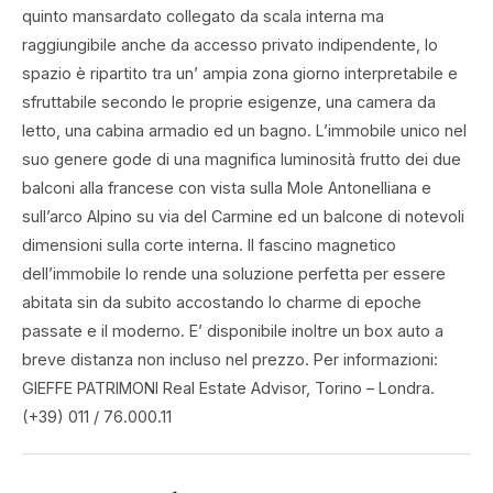
quinto mansardato collegato da scala interna ma
raggiungibile anche da accesso privato indipendente, lo
spazio è ripartito tra un’ ampia zona giorno interpretabile e
sfruttabile secondo le proprie esigenze, una camera da
letto, una cabina armadio ed un bagno. L’immobile unico nel
suo genere gode di una magnifica luminosità frutto dei due
balconi alla francese con vista sulla Mole Antonelliana e
sull’arco Alpino su via del Carmine ed un balcone di notevoli
dimensioni sulla corte interna. Il fascino magnetico
dell’immobile lo rende una soluzione perfetta per essere
abitata sin da subito accostando lo charme di epoche
passate e il moderno. E’ disponibile inoltre un box auto a
breve distanza non incluso nel prezzo. Per informazioni:
GIEFFE PATRIMONI Real Estate Advisor, Torino – Londra.
(+39) 011 / 76.000.11