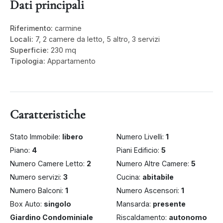
Dati principali
Riferimento:
carmine
Locali:
7, 2 camere da letto, 5 altro, 3 servizi
Superficie:
230 mq
Tipologia:
Appartamento
Caratteristiche
Stato Immobile:
libero
Numero Livelli:
1
Piano:
4
Piani Edificio:
5
Numero Camere Letto:
2
Numero Altre Camere:
5
Numero servizi:
3
Cucina:
abitabile
Numero Balconi:
1
Numero Ascensori:
1
Box Auto:
singolo
Mansarda:
presente
Giardino Condominiale
Riscaldamento:
autonomo