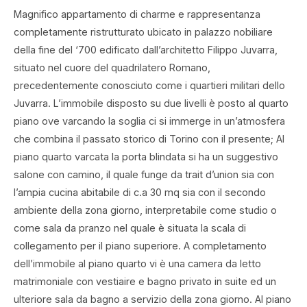
Magnifico appartamento di charme e rappresentanza
completamente ristrutturato ubicato in palazzo nobiliare
della fine del ‘700 edificato dall’architetto Filippo Juvarra,
situato nel cuore del quadrilatero Romano,
precedentemente conosciuto come i quartieri militari dello
Juvarra. L’immobile disposto su due livelli è posto al quarto
piano ove varcando la soglia ci si immerge in un’atmosfera
che combina il passato storico di Torino con il presente; Al
piano quarto varcata la porta blindata si ha un suggestivo
salone con camino, il quale funge da trait d’union sia con
l’ampia cucina abitabile di c.a 30 mq sia con il secondo
ambiente della zona giorno, interpretabile come studio o
come sala da pranzo nel quale è situata la scala di
collegamento per il piano superiore. A completamento
dell’immobile al piano quarto vi è una camera da letto
matrimoniale con vestiaire e bagno privato in suite ed un
ulteriore sala da bagno a servizio della zona giorno. Al piano