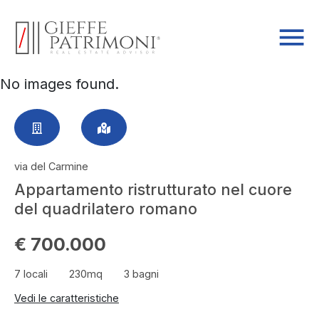
No images found.
via del Carmine
Appartamento ristrutturato nel cuore
del quadrilatero romano
€ 700.000
7 locali
230mq
3 bagni
Vedi le caratteristiche