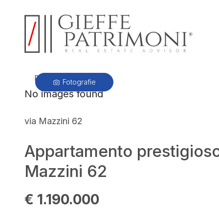
PRECEDENTE
Fotografie
No images found
via Mazzini 62
Appartamento prestigioso su
Mazzini 62
€ 1.190.000