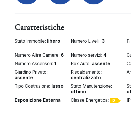
Caratteristiche
Stato Immobile:
libero
Numero Livelli:
3
Pi
Numero Altre Camere:
6
Numero servizi:
4
C
Numero Ascensori:
1
Box Auto:
assente
Ca
Giardino Privato:
Riscaldamento:
A
assente
centralizzato
Tipo Costruzione:
lusso
Stato Manutenzione:
St
ottimo
o
Esposizione Esterna
Classe Energetica:
I
D