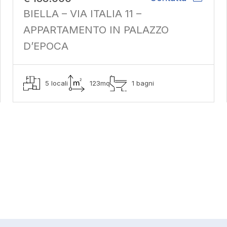
BIELLA – VIA ITALIA 11 –
APPARTAMENTO IN PALAZZO
D’EPOCA
5 locali
123mq
1 bagni