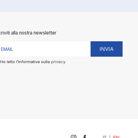
criviti alla nostra newsletter
INVIA
Ho letto l’informativa sulla
privacy.
IT
EN