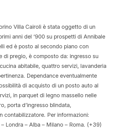
rino Villa Cairoli è stata oggetto di un
rimi anni del ‘900 su prospetti di Annibale
elli ed è posto al secondo piano con
ure di pregio, è composto da: ingresso su
ucina abitabile, quattro servizi, lavanderia
di pertinenza. Dependance eventualmente
ossibilità di acquisto di un posto auto al
vizi, in parquet di legno massello nelle
ro, porta d’ingresso blindata,
contabilizzatore. Per informazioni:
– Londra – Alba – Milano – Roma. (+39)