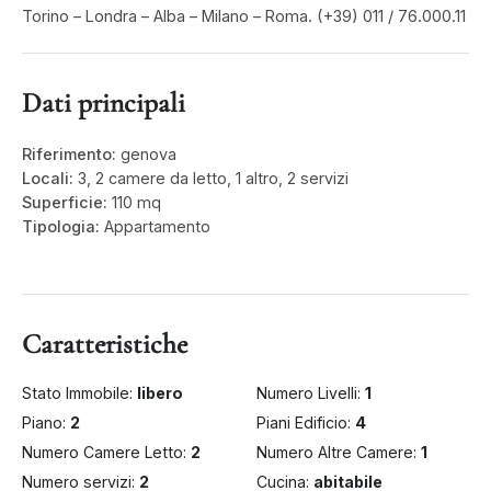
Torino – Londra – Alba – Milano – Roma. (+39) 011 / 76.000.11
Dati principali
Riferimento:
genova
Locali:
3, 2 camere da letto, 1 altro, 2 servizi
Superficie:
110 mq
Tipologia:
Appartamento
Caratteristiche
Stato Immobile:
libero
Numero Livelli:
1
Piano:
2
Piani Edificio:
4
Numero Camere Letto:
2
Numero Altre Camere:
1
Numero servizi:
2
Cucina:
abitabile