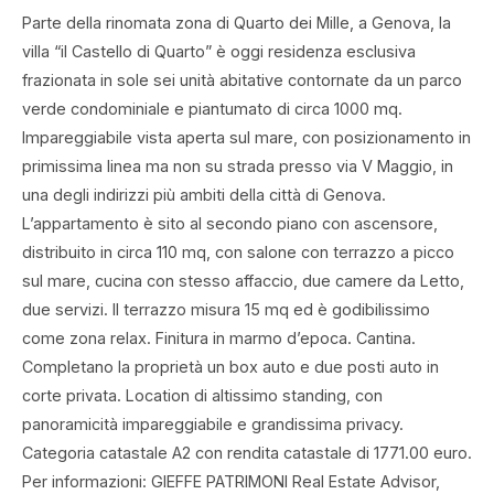
Parte della rinomata zona di Quarto dei Mille, a Genova, la
villa “il Castello di Quarto” è oggi residenza esclusiva
frazionata in sole sei unità abitative contornate da un parco
verde condominiale e piantumato di circa 1000 mq.
Impareggiabile vista aperta sul mare, con posizionamento in
primissima linea ma non su strada presso via V Maggio, in
una degli indirizzi più ambiti della città di Genova.
L’appartamento è sito al secondo piano con ascensore,
distribuito in circa 110 mq, con salone con terrazzo a picco
sul mare, cucina con stesso affaccio, due camere da Letto,
due servizi. Il terrazzo misura 15 mq ed è godibilissimo
come zona relax. Finitura in marmo d’epoca. Cantina.
Completano la proprietà un box auto e due posti auto in
corte privata. Location di altissimo standing, con
panoramicità impareggiabile e grandissima privacy.
Categoria catastale A2 con rendita catastale di 1771.00 euro.
Per informazioni: GIEFFE PATRIMONI Real Estate Advisor,