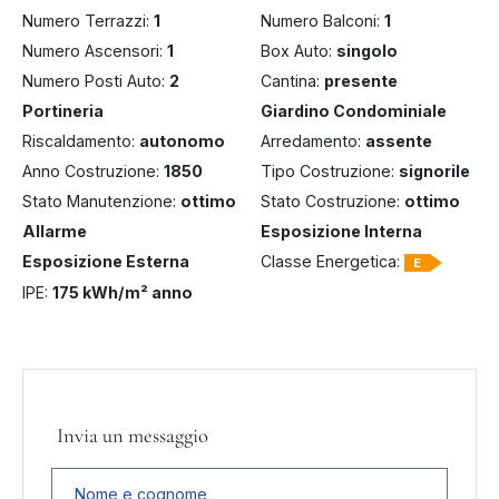
Numero Terrazzi:
1
Numero Balconi:
1
Numero Ascensori:
1
Box Auto:
singolo
Numero Posti Auto:
2
Cantina:
presente
Portineria
Giardino Condominiale
Riscaldamento:
autonomo
Arredamento:
assente
Anno Costruzione:
1850
Tipo Costruzione:
signorile
Stato Manutenzione:
ottimo
Stato Costruzione:
ottimo
Allarme
Esposizione Interna
Esposizione Esterna
Classe Energetica:
E
IPE:
175 kWh/m² anno
Invia un messaggio