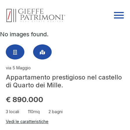
No images found.
via 5 Maggio
Appartamento prestigioso nel castello
di Quarto dei Mille.
€ 890.000
3 locali
110mq
2 bagni
Vedi le caratteristiche