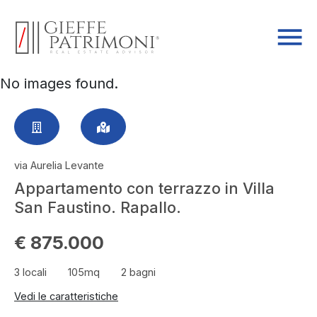
No images found.
via Aurelia Levante
Appartamento con terrazzo in Villa
San Faustino. Rapallo.
€ 875.000
3 locali
105mq
2 bagni
Vedi le caratteristiche