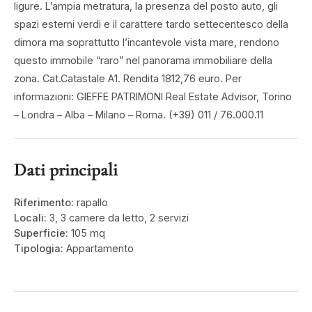
ligure. L’ampia metratura, la presenza del posto auto, gli
spazi esterni verdi e il carattere tardo settecentesco della
dimora ma soprattutto l’incantevole vista mare, rendono
questo immobile “raro” nel panorama immobiliare della
zona. Cat.Catastale A1. Rendita 1812,76 euro. Per
informazioni: GIEFFE PATRIMONI Real Estate Advisor, Torino
– Londra – Alba – Milano – Roma. (+39) 011 / 76.000.11
Dati principali
Riferimento:
rapallo
Locali:
3, 3 camere da letto, 2 servizi
Superficie:
105 mq
Tipologia:
Appartamento