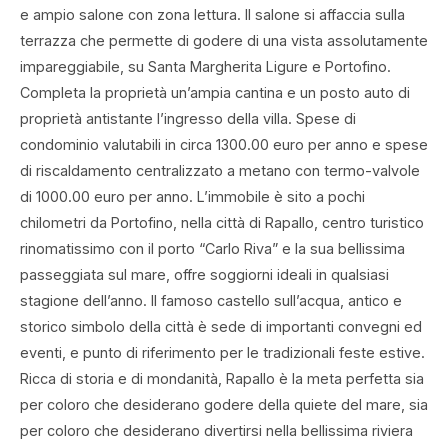
e ampio salone con zona lettura. Il salone si affaccia sulla
terrazza che permette di godere di una vista assolutamente
impareggiabile, su Santa Margherita Ligure e Portofino.
Completa la proprietà un’ampia cantina e un posto auto di
proprietà antistante l’ingresso della villa. Spese di
condominio valutabili in circa 1300.00 euro per anno e spese
di riscaldamento centralizzato a metano con termo-valvole
di 1000.00 euro per anno. L’immobile è sito a pochi
chilometri da Portofino, nella città di Rapallo, centro turistico
rinomatissimo con il porto “Carlo Riva” e la sua bellissima
passeggiata sul mare, offre soggiorni ideali in qualsiasi
stagione dell’anno. Il famoso castello sull’acqua, antico e
storico simbolo della città è sede di importanti convegni ed
eventi, e punto di riferimento per le tradizionali feste estive.
Ricca di storia e di mondanità, Rapallo è la meta perfetta sia
per coloro che desiderano godere della quiete del mare, sia
per coloro che desiderano divertirsi nella bellissima riviera