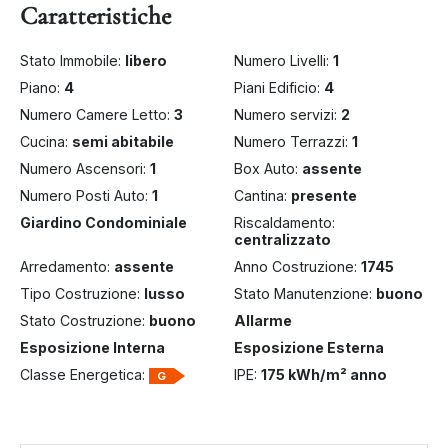
Caratteristiche
Stato Immobile:
libero
Numero Livelli:
1
Piano:
4
Piani Edificio:
4
Numero Camere Letto:
3
Numero servizi:
2
Cucina:
semi abitabile
Numero Terrazzi:
1
Numero Ascensori:
1
Box Auto:
assente
Numero Posti Auto:
1
Cantina:
presente
Giardino Condominiale
Riscaldamento:
centralizzato
Arredamento:
assente
Anno Costruzione:
1745
Tipo Costruzione:
lusso
Stato Manutenzione:
buono
Stato Costruzione:
buono
Allarme
Esposizione Interna
Esposizione Esterna
Classe Energetica:
IPE:
175 kWh/m² anno
G